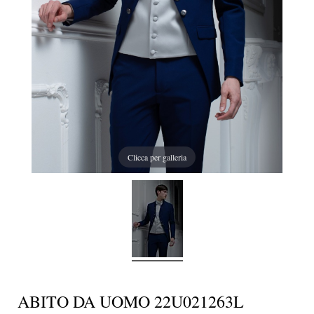
Clicca per galleria
ABITO DA UOMO 22U021263L