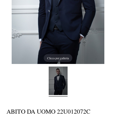
Clicca per galleria
ABITO DA UOMO 22U012072C