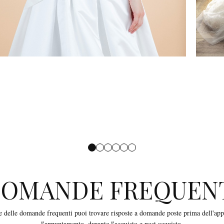
OMANDE FREQUEN
ne delle domande frequenti puoi trovare risposte a domande poste prima dell'ap
l'appuntamento, durante l'acquisto e post acquisto.