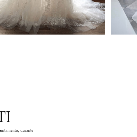
TI
puntamento, durante