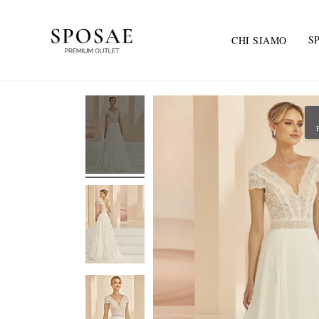
S
CHI SIAMO