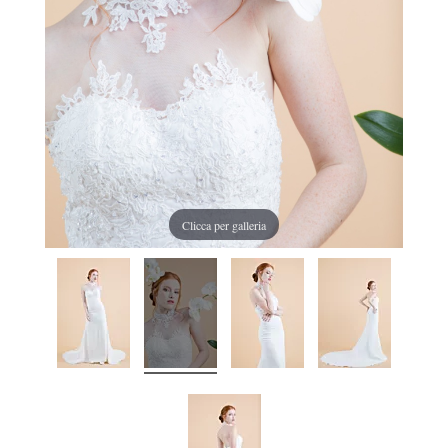
Clicca per galleria