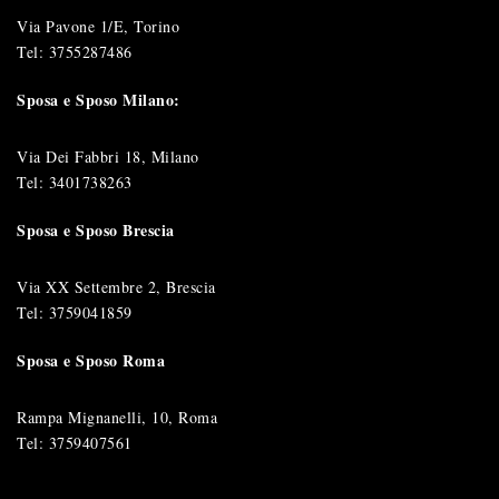
Via Pavone 1/E, Torino
Tel:
3755287486
Sposa e Sposo Milano:
Via Dei Fabbri 18, Milano
Tel:
3401738263
Sposa e Sposo Brescia
Via XX Settembre 2, Brescia
Tel:
3759041859
Sposa e Sposo Roma
Rampa Mignanelli, 10, Roma
Tel:
3759407561