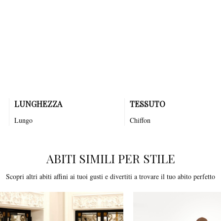
Abito semi sirena in delicatissimo chiffon, disegnato con un bellissimo
corpino in pizzo e scollatura all'americana.
LUNGHEZZA
TESSUTO
Lungo
Chiffon
ABITI SIMILI PER STILE
Scopri altri abiti affini ai tuoi gusti e divertiti a trovare il tuo abito perfetto