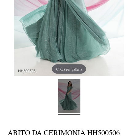
Clicca per galleria
ABITO DA CERIMONIA HH500506