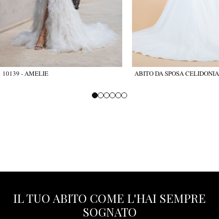
10139 - AMELIE
ABITO DA SPOSA CELIDONIA
IL TUO ABITO COME L'HAI SEMPRE
SOGNATO