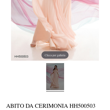
Clicca per galleria
ABITO DA CERIMONIA HH500503