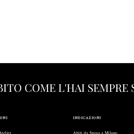
ABITO COME L'HAI SEMPRE
ONI
INDICAZIONI
Atelier
Abiti da Sposa a Milano