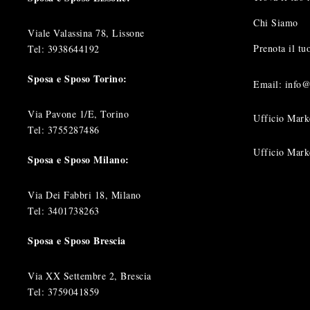
Chi Siamo
Viale Valassina 78, Lissone
Prenota il t
Tel:
3938644192
Sposa e Sposo Torino:
Email: info
Via Pavone 1/E, Torino
Ufficio Mark
Tel:
3755287486
Ufficio Mark
Sposa e Sposo Milano:
Via Dei Fabbri 18, Milano
Tel:
3401738263
Sposa e Sposo Brescia
Via XX Settembre 2, Brescia
Tel:
3759041859