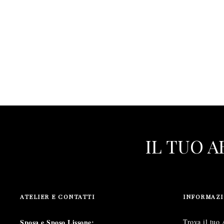
IL TUO 
ATELIER E CONTATTI
INFORMAZI
Sposa e Sposo Lissone:
Trova il tuo 