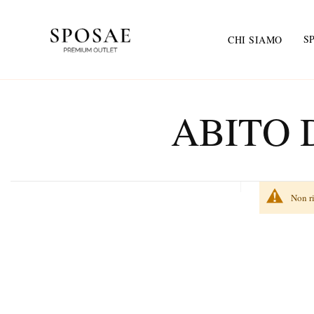
S
CHI SIAMO
ABITO 
Non ri