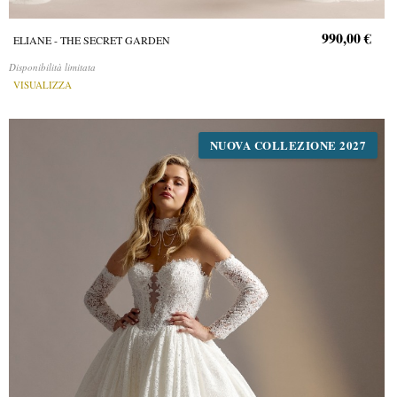
990,00 €
ELIANE - THE SECRET GARDEN
Disponibilità limitata
VISUALIZZA
NUOVA COLLEZIONE 2027