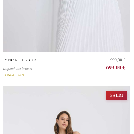
990,00 €
MERYL - THE DIVA
693,00 €
Disponibilità limitata
VISUALIZZA
SALDI