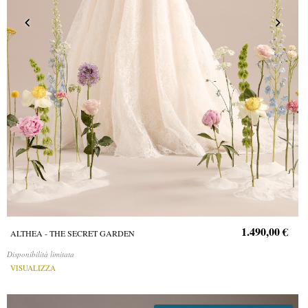
1.490,00 €
ALTHEA - THE SECRET GARDEN
Disponibilità limitata
VISUALIZZA