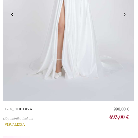
990,00 €
L202_ THE DIVA
693,00 €
Disponibilità limitata
VISUALIZZA