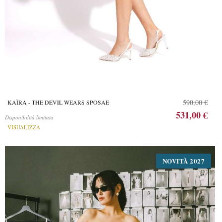
590,00 €
KAÏRA - THE DEVIL WEARS SPOSAE
531,00 €
Disponibilità limitata
VISUALIZZA
NOVITÀ 2027