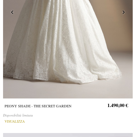
1.490,00 €
PEONY SHADE - THE SECRET GARDEN
Disponibilità limitata
VISUALIZZA