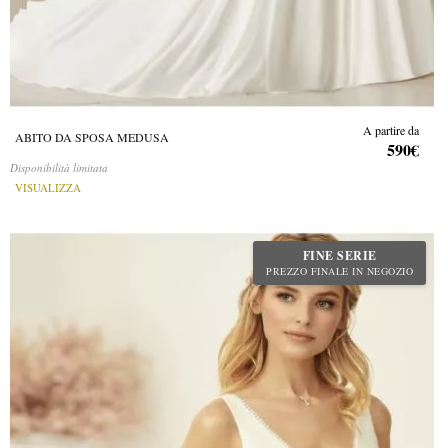
A partire da
ABITO DA SPOSA MEDUSA
590€
Disponibilità limitata
VISUALIZZA
FINE SERIE
PREZZO FINALE IN NEGOZIO