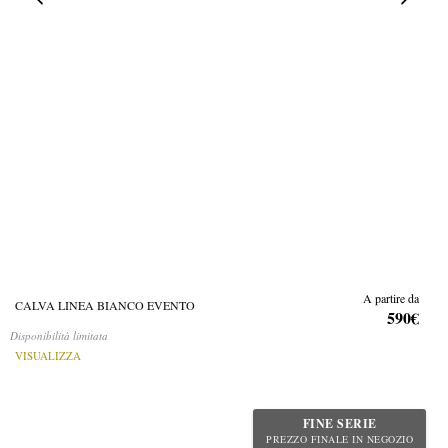
A partire da
CALVA LINEA BIANCO EVENTO
590€
Disponibilità limitata
VISUALIZZA
FINE SERIE
PREZZO FINALE IN NEGOZIO