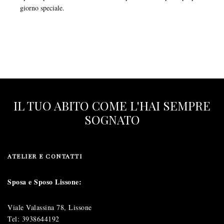
giorno speciale.
IL TUO ABITO COME L'HAI SEMPRE
SOGNATO
ATELIER E CONTATTI
Sposa e Sposo Lissone:
Viale Valassina 78, Lissone
Tel:
3938644192