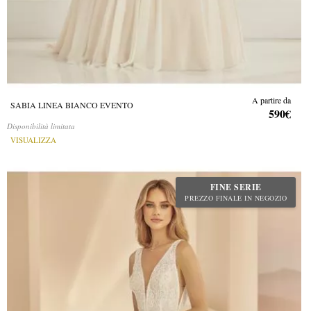
A partire da
SABIA LINEA BIANCO EVENTO
590€
Disponibilità limitata
VISUALIZZA
FINE SERIE
PREZZO FINALE IN NEGOZIO