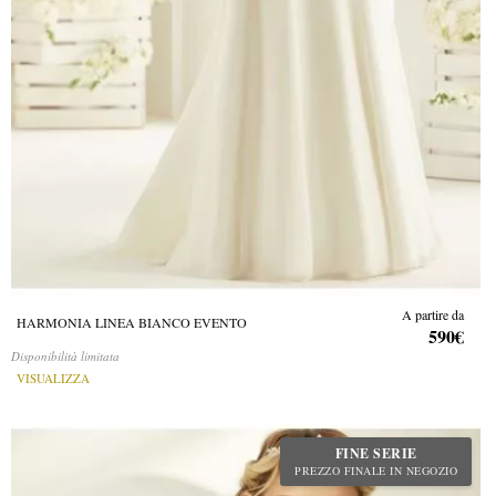
A partire da
HARMONIA LINEA BIANCO EVENTO
590€
Disponibilità limitata
VISUALIZZA
FINE SERIE
PREZZO FINALE IN NEGOZIO