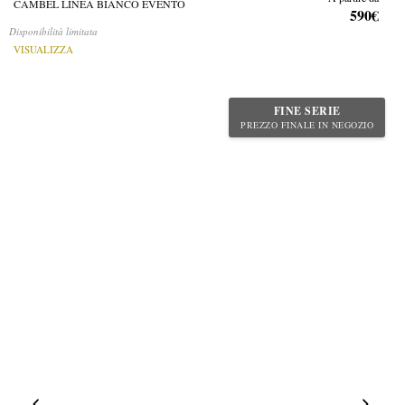
CAMBEL LINEA BIANCO EVENTO
590€
Disponibilità limitata
VISUALIZZA
FINE SERIE
PREZZO FINALE IN NEGOZIO