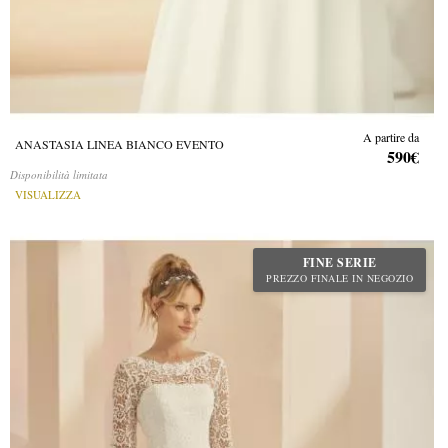
A partire da
ANASTASIA LINEA BIANCO EVENTO
590€
Disponibilità limitata
VISUALIZZA
FINE SERIE
PREZZO FINALE IN NEGOZIO