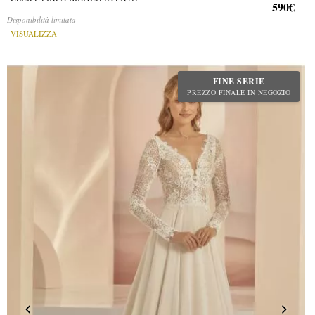
590€
Disponibilità limitata
VISUALIZZA
FINE SERIE
PREZZO FINALE IN NEGOZIO