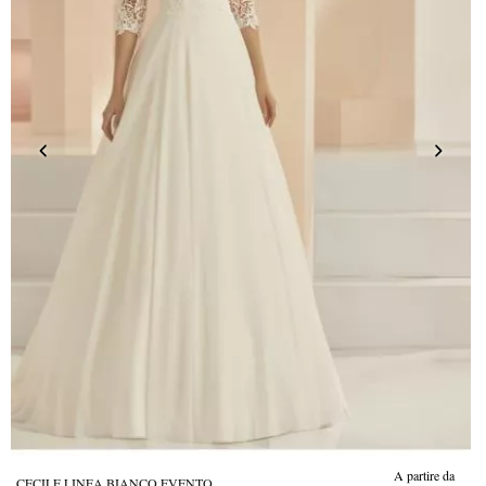
A partire da
CECILE LINEA BIANCO EVENTO