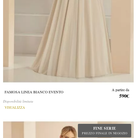
A partire da
FAMOSA LINEA BIANCO EVENTO
590€
Disponibilità limitata
VISUALIZZA
FINE SERIE
PREZZO FINALE IN NEGOZIO