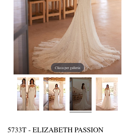
Clicca per galleria
5733T - ELIZABETH PASSION