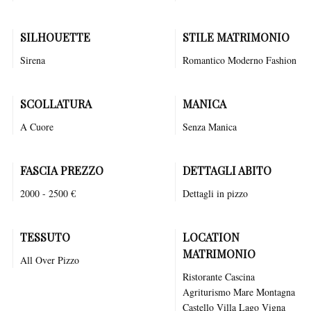
SILHOUETTE
STILE MATRIMONIO
Sirena
Romantico
Moderno
Fashion
SCOLLATURA
MANICA
A Cuore
Senza Manica
FASCIA PREZZO
DETTAGLI ABITO
2000 - 2500 €
Dettagli in pizzo
TESSUTO
LOCATION
MATRIMONIO
All Over Pizzo
Ristorante
Cascina
Agriturismo
Mare
Montagna
Castello
Villa
Lago
Vigna