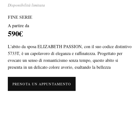
Disponibilità limitata
FINE SERIE
A partire da
590€
L'abito da sposa ELIZABETH PASSION, con il suo codice distintivo
5733T, è un capolavoro di eleganza e raffinatezza. Progettato per
evocare un senso di romanticismo senza tempo, questo abito si
presenta in un delicato colore avorio, esaltando la bellezza
PRENOTA UN APPUNTAMENTO
L'abito da sposa ELIZABETH PASSION, con il suo codice distintivo