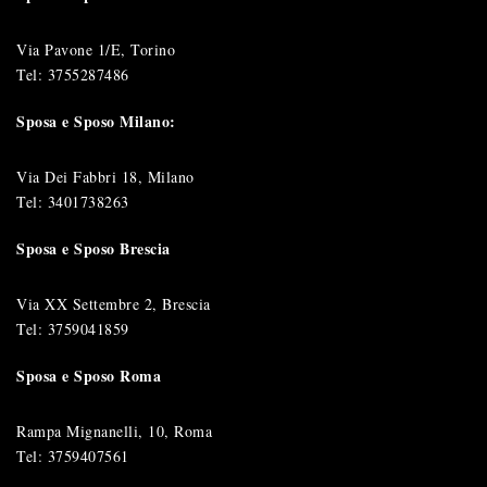
Via Pavone 1/E, Torino
Tel:
3755287486
Sposa e Sposo Milano:
Via Dei Fabbri 18, Milano
Tel:
3401738263
Sposa e Sposo Brescia
Via XX Settembre 2, Brescia
Tel:
3759041859
Sposa e Sposo Roma
Rampa Mignanelli, 10, Roma
Tel:
3759407561