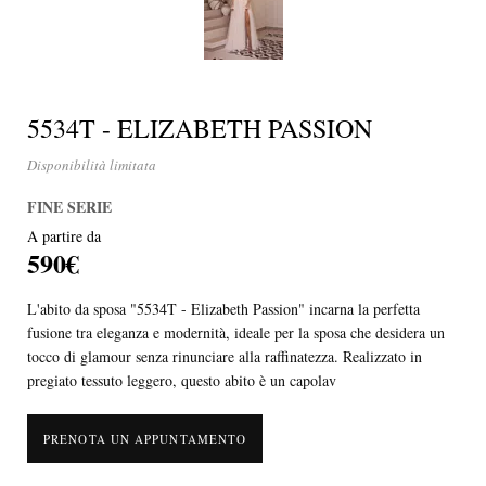
5534T - ELIZABETH PASSION
Disponibilità limitata
FINE SERIE
A partire da
590€
L'abito da sposa "5534T - Elizabeth Passion" incarna la perfetta
fusione tra eleganza e modernità, ideale per la sposa che desidera un
tocco di glamour senza rinunciare alla raffinatezza. Realizzato in
pregiato tessuto leggero, questo abito è un capolav
PRENOTA UN APPUNTAMENTO