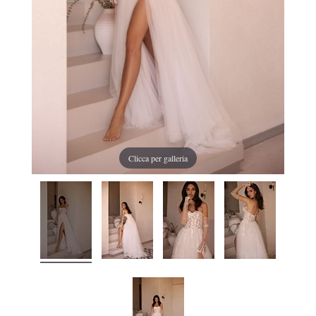
Clicca per galleria