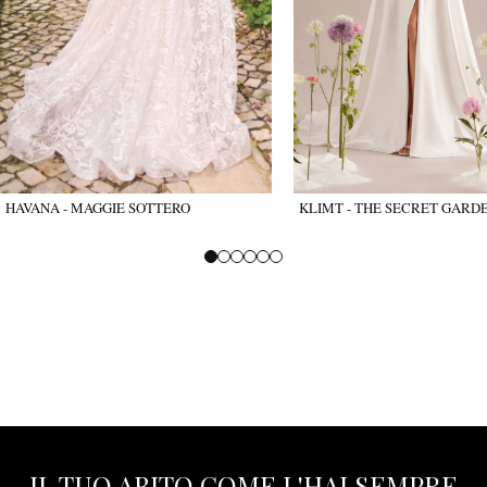
HAVANA - MAGGIE SOTTERO
KLIMT - THE SECRET GARD
IL TUO ABITO COME L'HAI SEMPRE