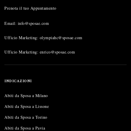
Prenota il tuo Appuntamento
Email: info@sposae.com
Ufficio Marketing: olympiahc@sposae.com
Ufficio Marketing: enrico@sposae.com
INDICAZIONI
Abiti da Sposa a Milano
Abiti da Sposa a Lissone
Abiti da Sposa a Torino
Abiti da Sposa a Pavia