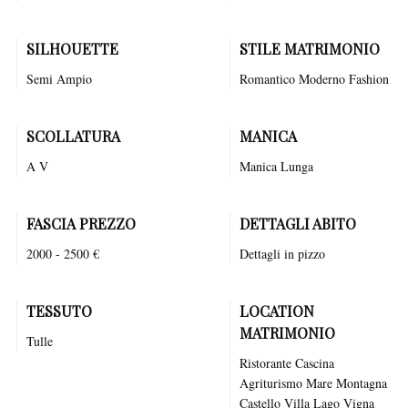
SILHOUETTE
STILE MATRIMONIO
Semi Ampio
Romantico
Moderno
Fashion
SCOLLATURA
MANICA
A V
Manica Lunga
FASCIA PREZZO
DETTAGLI ABITO
2000 - 2500 €
Dettagli in pizzo
TESSUTO
LOCATION
MATRIMONIO
Tulle
Ristorante
Cascina
Agriturismo
Mare
Montagna
Castello
Villa
Lago
Vigna